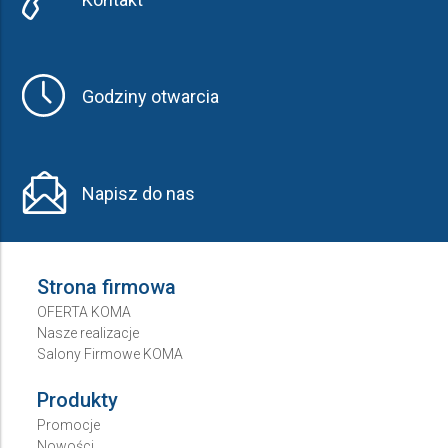
Godziny otwarcia
Napisz do nas
Strona firmowa
OFERTA KOMA
Nasze realizacje
Salony Firmowe KOMA
Produkty
Promocje
Nowości