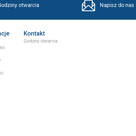
Godziny otwarcia
Napisz do nas
acje
Kontakt
Godziny otwarcia
eci
e
ci