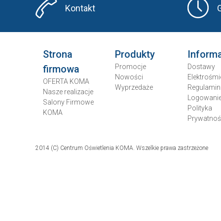
Kontakt
Strona
Produkty
Inform
Promocje
Dostawy
firmowa
Nowości
Elektrośmi
OFERTA KOMA
Wyprzedaże
Regulamin
Nasze realizacje
Logowani
Salony Firmowe
Polityka
KOMA
Prywatnoś
2014 (C) Centrum Oświetlenia KOMA. Wszelkie prawa zastrzeżone