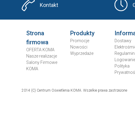
Kontakt
Strona
Produkty
Inform
Promocje
Dostawy
firmowa
Nowości
Elektrośmi
OFERTA KOMA
Wyprzedaże
Regulamin
Nasze realizacje
Logowani
Salony Firmowe
Polityka
KOMA
Prywatnoś
2014 (C) Centrum Oświetlenia KOMA. Wszelkie prawa zastrzeżone