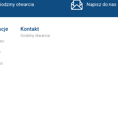
Godziny otwarcia
Napisz do nas
acje
Kontakt
Godziny otwarcia
eci
e
ci