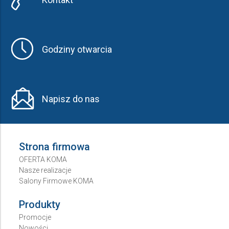
Godziny otwarcia
Napisz do nas
Strona firmowa
OFERTA KOMA
Nasze realizacje
Salony Firmowe KOMA
Produkty
Promocje
Nowości