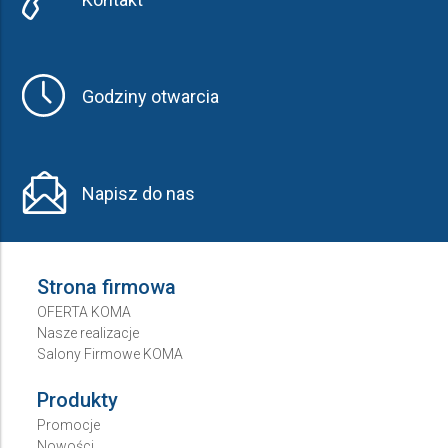
Godziny otwarcia
Napisz do nas
Strona firmowa
OFERTA KOMA
Nasze realizacje
Salony Firmowe KOMA
Produkty
Promocje
Nowości