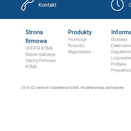
Kontakt
Strona
Produkty
Inform
Promocje
Dostawy
firmowa
Nowości
Elektrośmi
OFERTA KOMA
Wyprzedaże
Regulamin
Nasze realizacje
Logowani
Salony Firmowe
Polityka
KOMA
Prywatnoś
2014 (C) Centrum Oświetlenia KOMA. Wszelkie prawa zastrzeżone