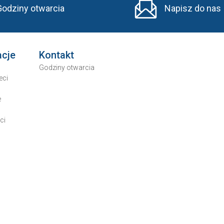
Godziny otwarcia
Napisz do nas
acje
Kontakt
Godziny otwarcia
eci
e
ci