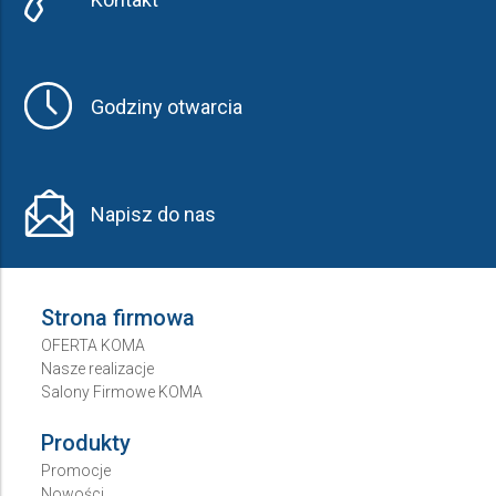
Godziny otwarcia
Napisz do nas
Strona firmowa
OFERTA KOMA
Nasze realizacje
Salony Firmowe KOMA
Produkty
Promocje
Nowości