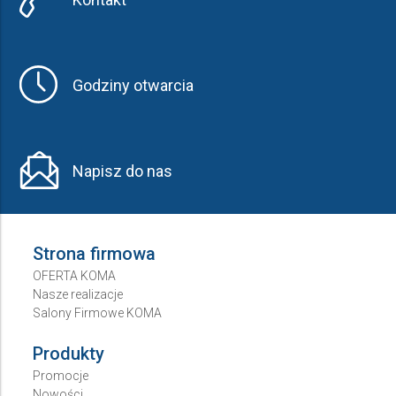
Godziny otwarcia
Napisz do nas
Strona firmowa
OFERTA KOMA
Nasze realizacje
Salony Firmowe KOMA
Produkty
Promocje
Nowości