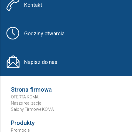
Kontakt
Godziny otwarcia
Napisz do nas
Strona firmowa
OFERTA KOMA
Nasze realizacje
Salony Firmowe KOMA
Produkty
Promocje