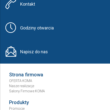
Kontakt
Godziny otwarcia
Napisz do nas
Strona firmowa
OFERTA KOMA
Nasze realizacje
Salony Firmowe KOMA
Produkty
Promocje