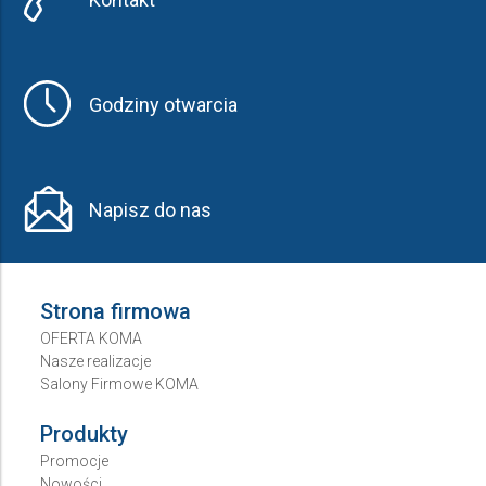
Godziny otwarcia
Napisz do nas
Strona firmowa
OFERTA KOMA
Nasze realizacje
Salony Firmowe KOMA
Produkty
Promocje
Nowości