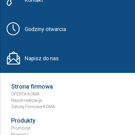
Godziny otwarcia
Napisz do nas
Strona firmowa
OFERTA KOMA
Nasze realizacje
Salony Firmowe KOMA
Produkty
Promocje
Nowości