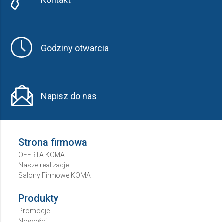
Godziny otwarcia
Napisz do nas
Strona firmowa
OFERTA KOMA
Nasze realizacje
Salony Firmowe KOMA
Produkty
Promocje
Nowości