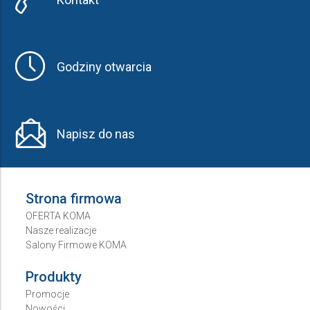
Godziny otwarcia
Napisz do nas
Strona firmowa
OFERTA KOMA
Nasze realizacje
Salony Firmowe KOMA
Produkty
Promocje
Nowości