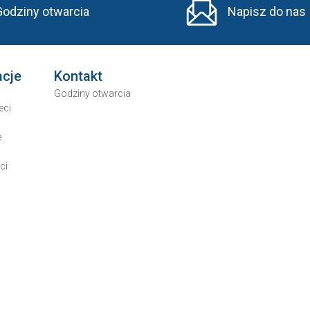
Godziny otwarcia
Napisz do nas
acje
Kontakt
Godziny otwarcia
eci
e
ci