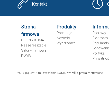
Kontakt
Strona
Produkty
Inform
Promocje
Dostawy
firmowa
Nowości
Elektrośmi
OFERTA KOMA
Wyprzedaże
Regulamin
Nasze realizacje
Logowani
Salony Firmowe
Polityka
KOMA
Prywatnoś
2014 (C) Centrum Oświetlenia KOMA. Wszelkie prawa zastrzeżone