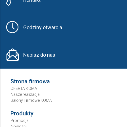
Godziny otwarcia
Napisz do nas
Strona firmowa
OFERTA KOMA
Nasze realizacje
Salony Firmowe KOMA
Produkty
Promocje
Nowości