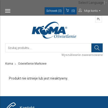
Select Language
▼
Schowek (0)
(0)
Moje konto
Toggle
navigation
PL
Wyszukiwanie zaawansowane
Koma
Oświetlenie Markowe
Produkt nie istnieje lub jest nieaktywny.
Kontakt