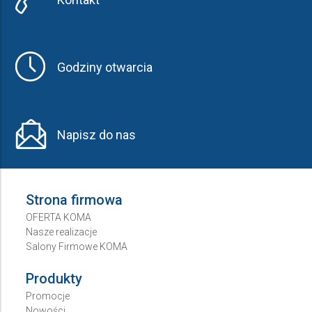
Godziny otwarcia
Napisz do nas
Strona firmowa
OFERTA KOMA
Nasze realizacje
Salony Firmowe KOMA
Produkty
Promocje
Nowości