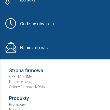
Godziny otwarcia
Napisz do nas
Strona firmowa
OFERTA KOMA
Nasze realizacje
Salony Firmowe KOMA
Produkty
Promocje
Nowości