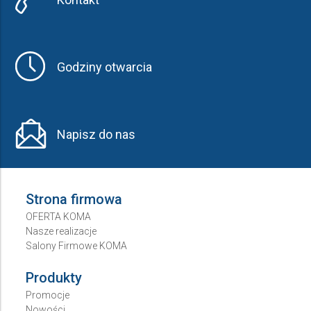
Godziny otwarcia
Napisz do nas
Strona firmowa
OFERTA KOMA
Nasze realizacje
Salony Firmowe KOMA
Produkty
Promocje
Nowości