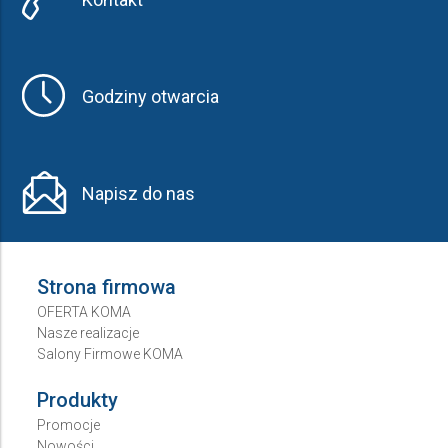
Godziny otwarcia
Napisz do nas
Strona firmowa
OFERTA KOMA
Nasze realizacje
Salony Firmowe KOMA
Produkty
Promocje
Nowości