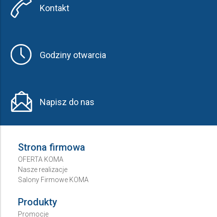
Kontakt
Godziny otwarcia
Napisz do nas
Strona firmowa
OFERTA KOMA
Nasze realizacje
Salony Firmowe KOMA
Produkty
Promocje