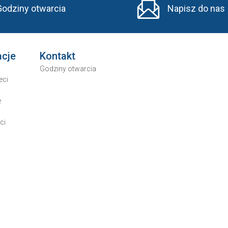
Godziny otwarcia
Napisz do nas
acje
Kontakt
Godziny otwarcia
eci
e
ci