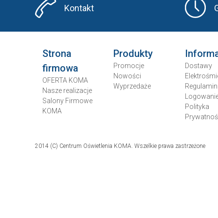
Kontakt
Strona
Produkty
Inform
Promocje
Dostawy
firmowa
Nowości
Elektrośmi
OFERTA KOMA
Wyprzedaże
Regulamin
Nasze realizacje
Logowani
Salony Firmowe
Polityka
KOMA
Prywatnoś
2014 (C) Centrum Oświetlenia KOMA. Wszelkie prawa zastrzeżone