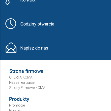
Godziny otwarcia
Napisz do nas
Strona firmowa
OFERTA KOMA
Nasze realizacje
Salony Firmowe KOMA
Produkty
Promocje
Nowości