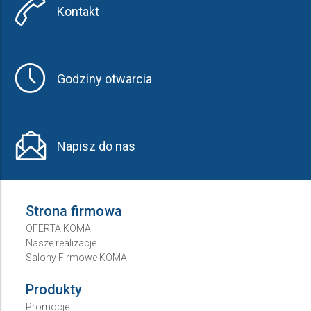
Kontakt
Godziny otwarcia
Napisz do nas
Strona firmowa
OFERTA KOMA
Nasze realizacje
Salony Firmowe KOMA
Produkty
Promocje