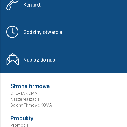
Kontakt
Godziny otwarcia
Napisz do nas
Strona firmowa
OFERTA KOMA
Nasze realizacje
Salony Firmowe KOMA
Produkty
Promocje