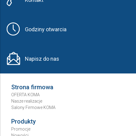
Godziny otwarcia
Napisz do nas
Strona firmowa
OFERTA KOMA
Nasze realizacje
Salony Firmowe KOMA
Produkty
Promocje
Nowości