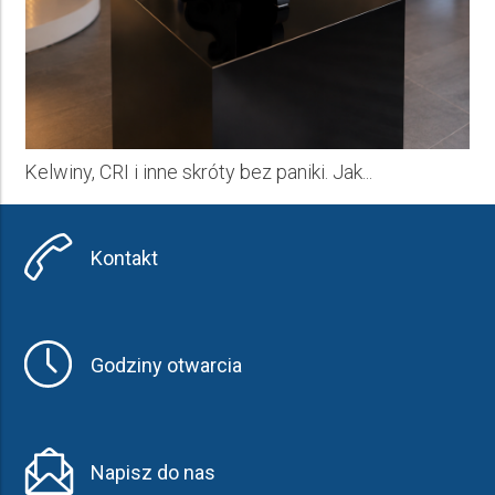
Kelwiny, CRI i inne skróty bez paniki. Jak...
Kontakt
Godziny otwarcia
Napisz do nas