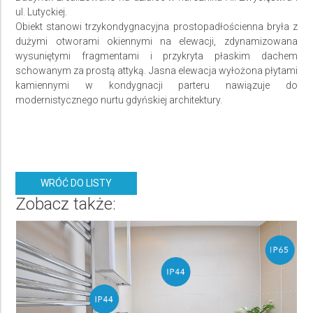
ul. Lutyckiej.
Obiekt stanowi trzykondygnacyjna prostopadłościenna bryła z
dużymi otworami okiennymi na elewacji, zdynamizowana
wysuniętymi fragmentami i przykryta płaskim dachem
schowanym za prostą attyką. Jasna elewacja wyłożona płytami
kamiennymi w kondygnacji parteru nawiązuje do
modernistycznego nurtu gdyńskiej architektury.
WRÓĆ DO LISTY
Zobacz także: