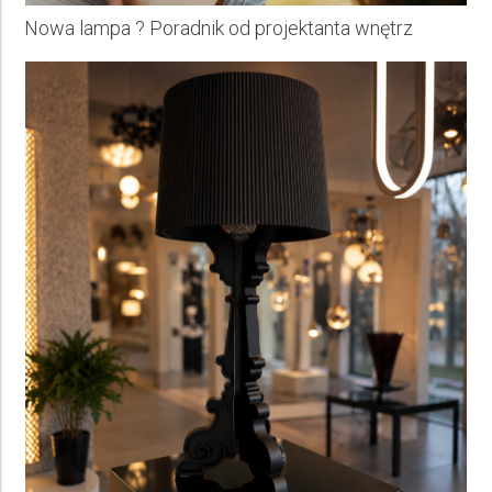
Nowa lampa ? Poradnik od projektanta wnętrz