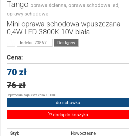
Tango
oprawa ścienna, oprawa schodowa led,
oprawy schodowe
Mini oprawa schodowa wpuszczana
0,4W LED 3800K 10V biała
Indeks: 70867
Dostępny
Cena:
70 zł
76 zł
Poprzednia najniższa cena 70.00zł
do schowka
dodaj do koszyka
Styl:
Nowoczesne