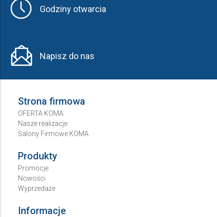
Godziny otwarcia
Napisz do nas
Strona firmowa
OFERTA KOMA
Nasze realizacje
Salony Firmowe KOMA
Produkty
Promocje
Nowości
Wyprzedaże
Informacje