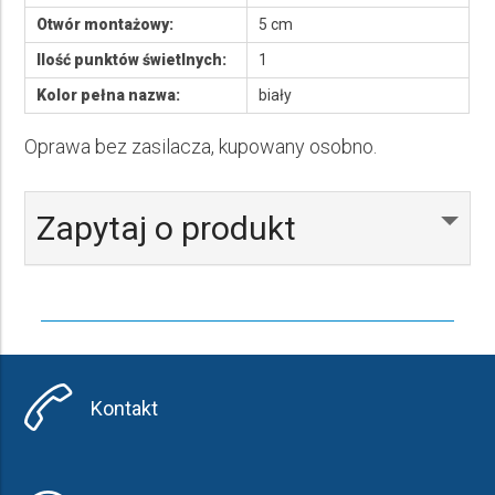
Otwór montażowy:
5 cm
Ilość punktów świetlnych:
1
Kolor pełna nazwa:
biały
Oprawa bez zasilacza, kupowany osobno.
Zapytaj o produkt
Kontakt