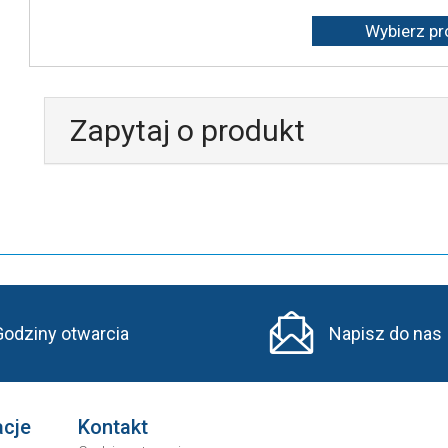
Zapytaj o produkt
Godziny otwarcia
Napisz do nas
acje
Kontakt