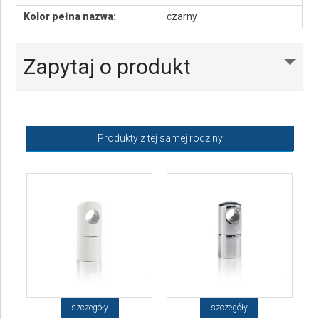
Kolor pełna nazwa:
czarny
Zapytaj o produkt
Produkty z tej samej rodziny
szczegóły
szczegóły