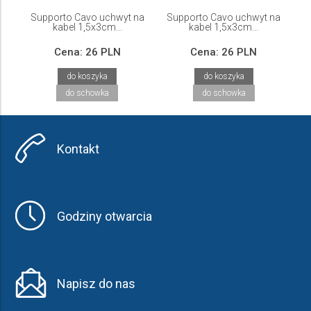
Supporto Cavo uchwyt na
Supporto Cavo uchwyt na
kabel 1,5x3cm...
kabel 1,5x3cm...
Cena:
26 PLN
Cena:
26 PLN
do koszyka
do koszyka
do schowka
do schowka
Kontakt
Godziny otwarcia
Napisz do nas