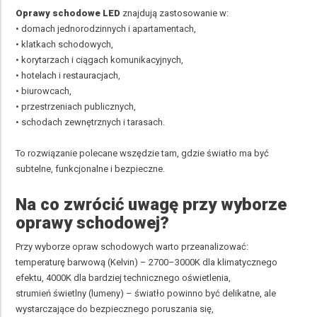
Oprawy schodowe LED
znajdują zastosowanie w:
• domach jednorodzinnych i apartamentach,
• klatkach schodowych,
• korytarzach i ciągach komunikacyjnych,
• hotelach i restauracjach,
• biurowcach,
• przestrzeniach publicznych,
• schodach zewnętrznych i tarasach.
To rozwiązanie polecane wszędzie tam, gdzie światło ma być
subtelne, funkcjonalne i bezpieczne.
Na co zwrócić uwagę przy wyborze
oprawy schodowej?
Przy wyborze opraw schodowych warto przeanalizować:
temperaturę barwową (Kelvin) – 2700–3000K dla klimatycznego
efektu, 4000K dla bardziej technicznego oświetlenia,
strumień świetlny (lumeny) – światło powinno być delikatne, ale
wystarczające do bezpiecznego poruszania się,