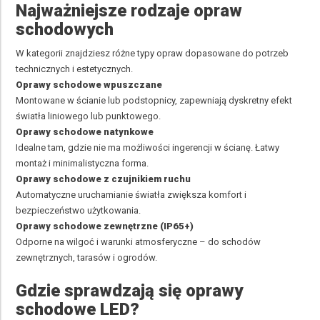
Najważniejsze rodzaje opraw
schodowych
W kategorii znajdziesz różne typy opraw dopasowane do potrzeb
technicznych i estetycznych.
Oprawy schodowe wpuszczane
Montowane w ścianie lub podstopnicy, zapewniają dyskretny efekt
światła liniowego lub punktowego.
Oprawy schodowe natynkowe
Idealne tam, gdzie nie ma możliwości ingerencji w ścianę. Łatwy
montaż i minimalistyczna forma.
Oprawy schodowe z czujnikiem ruchu
Automatyczne uruchamianie światła zwiększa komfort i
bezpieczeństwo użytkowania.
Oprawy schodowe zewnętrzne (IP65+)
Odporne na wilgoć i warunki atmosferyczne – do schodów
zewnętrznych, tarasów i ogrodów.
Gdzie sprawdzają się oprawy
schodowe LED?