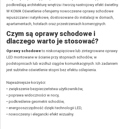
podkreślają architekturę wnętrza i tworzą nastrojowy efekt świetlny.
W KOMA Oświetlenie oferujemy nowoczesne oprawy schodowe
wpuszczane i natynkowe, dostosowane do instalacji w domach,
apartamentach, hotelach oraz przestrzeniach komercyjnych.
Czym są oprawy schodowe i
dlaczego warto je stosować?
Oprawy schodowe
to niskonapięciowe lub zintegrowane oprawy
LED montowane w ścianie przy stopniach schodów, w
podstopnicach lub wzdłuż ciągów komunikacyjnych. Ich zadaniem
jest subtelne oświetlenie stopni bez efektu oślepienia.
Najważniejsze korzyści:
• zwiększenie bezpieczeństwa użytkowników,
• poprawa widoczności w nocy,
• podkreślenie geometrii schodów,
• energooszczędność dzięki technologii LED,
• nowoczesny i elegancki efekt wizualny.