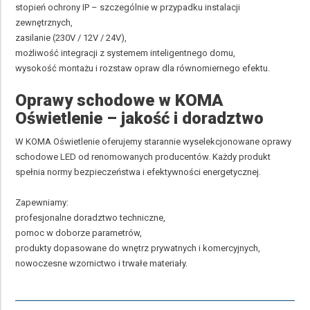
stopień ochrony IP – szczególnie w przypadku instalacji
zewnętrznych,
zasilanie (230V / 12V / 24V),
możliwość integracji z systemem inteligentnego domu,
wysokość montażu i rozstaw opraw dla równomiernego efektu.
Oprawy schodowe w KOMA
Oświetlenie – jakość i doradztwo
W KOMA Oświetlenie oferujemy starannie wyselekcjonowane oprawy
schodowe LED od renomowanych producentów. Każdy produkt
spełnia normy bezpieczeństwa i efektywności energetycznej.
Zapewniamy:
profesjonalne doradztwo techniczne,
pomoc w doborze parametrów,
produkty dopasowane do wnętrz prywatnych i komercyjnych,
nowoczesne wzornictwo i trwałe materiały.