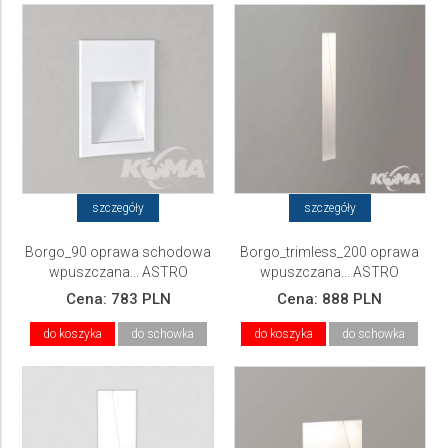
szczegóły
szczegóły
Borgo_90 oprawa schodowa
Borgo_trimless_200 oprawa
wpuszczana... ASTRO
wpuszczana... ASTRO
Cena:
783 PLN
Cena:
888 PLN
do koszyka
do schowka
do koszyka
do schowka