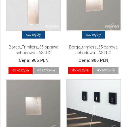
szczegóły
szczegóły
Borgo_Trimless_35 oprawa
Borgo_trimless_65 oprawa
schodowa... ASTRO
schodowa... ASTRO
Cena:
805 PLN
Cena:
805 PLN
do koszyka
do schowka
do koszyka
do schowka