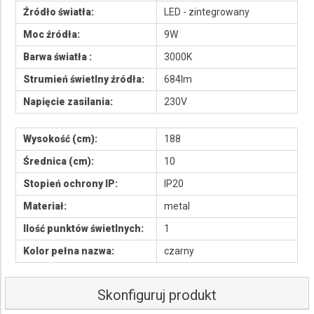
Źródło światła:
LED - zintegrowany
Moc źródła:
9W
Barwa światła :
3000K
Strumień świetlny źródła:
684lm
Napięcie zasilania:
230V
Wysokość (cm):
188
Średnica (cm):
10
Stopień ochrony IP:
IP20
Materiał:
metal
Ilość punktów świetlnych:
1
Kolor pełna nazwa:
czarny
Skonfiguruj produkt