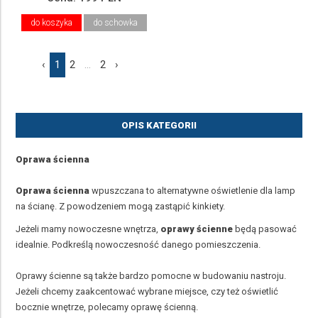
do koszyka
do schowka
‹
1
2
...
2
›
OPIS KATEGORII
Oprawa ścienna
Oprawa ścienna
wpuszczana to alternatywne oświetlenie dla lamp
na ścianę. Z powodzeniem mogą zastąpić kinkiety.
Jeżeli mamy nowoczesne wnętrza,
oprawy ścienne
będą pasować
idealnie. Podkreślą nowoczesność danego pomieszczenia.
Oprawy ścienne są także bardzo pomocne w budowaniu nastroju.
Jeżeli chcemy zaakcentować wybrane miejsce, czy też oświetlić
bocznie wnętrze, polecamy oprawę ścienną.