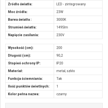
Źródło światła:
LED - zintegrowany
Moc źródła:
23W
Barwa światła :
3000K
Strumień światła:
1495lm
Napięcie zasilania:
230V
Wysokość (cm):
200
Długość (cm):
90,2
Stopień ochrony IP:
IP20
Materiał:
metal, szkło
Funkcja ściemniania:
Tak
Ilość punktów świetlnych:
1
Kolor pełna nazwa:
czarny