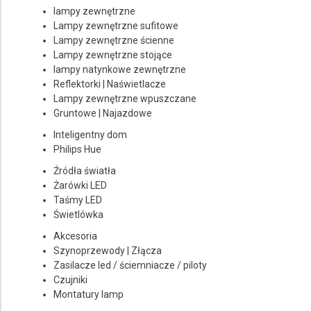
lampy zewnętrzne
Lampy zewnętrzne sufitowe
Lampy zewnętrzne ścienne
Lampy zewnętrzne stojące
lampy natynkowe zewnętrzne
Reflektorki | Naświetlacze
Lampy zewnętrzne wpuszczane
Gruntowe | Najazdowe
Inteligentny dom
Philips Hue
Źródła światła
Żarówki LED
Taśmy LED
Świetlówka
Akcesoria
Szynoprzewody | Złącza
Zasilacze led / ściemniacze / piloty
Czujniki
Montatury lamp