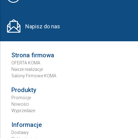
Napisz do nas
Strona firmowa
OFERTA KOMA
Nasze realizacje
Salony Firmowe KOMA
Produkty
Promocje
Nowości
Wyprzedaże
Informacje
Dostawy