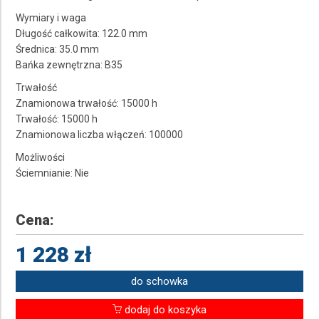
Wymiary i waga
Długość całkowita: 122.0 mm
Średnica: 35.0 mm
Bańka zewnętrzna: B35
Trwałość
Znamionowa trwałość: 15000 h
Trwałość: 15000 h
Znamionowa liczba włączeń: 100000
Możliwości
Ściemnianie: Nie
Cena:
1 228 zł
do schowka
dodaj do koszyka