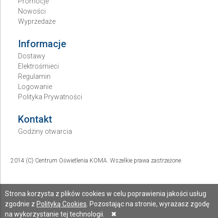
Promocje
Nowości
Wyprzedaże
Informacje
Dostawy
Elektrośmieci
Regulamin
Logowanie
Polityka Prywatności
Kontakt
Godziny otwarcia
2014 (C) Centrum Oświetlenia KOMA. Wszelkie prawa zastrzeżone
Strona korzysta z plików cookies w celu poprawienia jakości usług
zgodnie z
Polityką Cookies
. Pozostając na stronie, wyrażasz zgodę
na wykorzystanie tej technologii.
✖