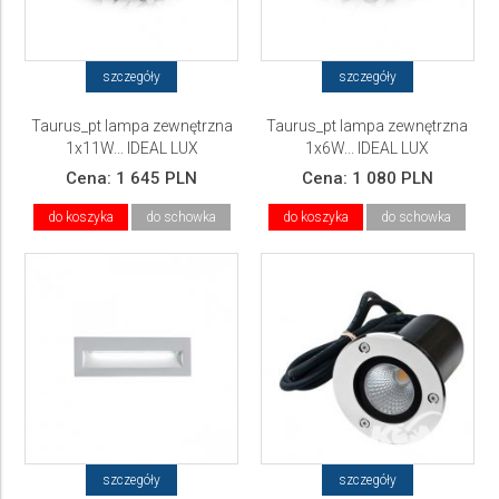
szczegóły
szczegóły
Taurus_pt lampa zewnętrzna
Taurus_pt lampa zewnętrzna
1x11W... IDEAL LUX
1x6W... IDEAL LUX
Cena:
1 645 PLN
Cena:
1 080 PLN
do koszyka
do schowka
do koszyka
do schowka
szczegóły
szczegóły