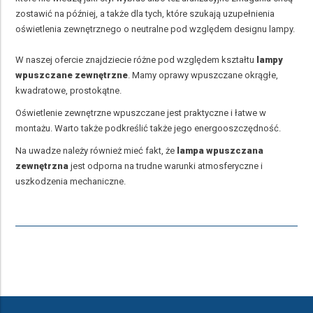
zostawić na później, a także dla tych, które szukają uzupełnienia
oświetlenia zewnętrznego o neutralne pod względem designu lampy.
W naszej ofercie znajdziecie
różne pod względem kształtu
lampy
wpuszczane zewnętrzne
. Mamy oprawy wpuszczane okrągłe,
kwadratowe, prostokątne.
Oświetlenie zewnętrzne wpuszczane jest praktyczne i łatwe w
montażu. Warto także podkreślić także jego energooszczędność.
Na uwadze należy również mieć fakt, że
lampa wpuszczana
zewnętrzna
jest odporna na trudne warunki atmosferyczne i
uszkodzenia mechaniczne.