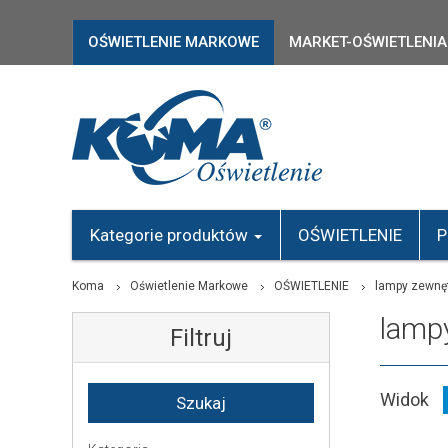
OŚWIETLENIE MARKOWE
MARKET-OŚWIETLENIA
Kategorie produktów
OŚWIETLENIE
P
Koma
Oświetlenie Markowe
OŚWIETLENIE
lampy zewnę
lamp
Filtruj
Widok