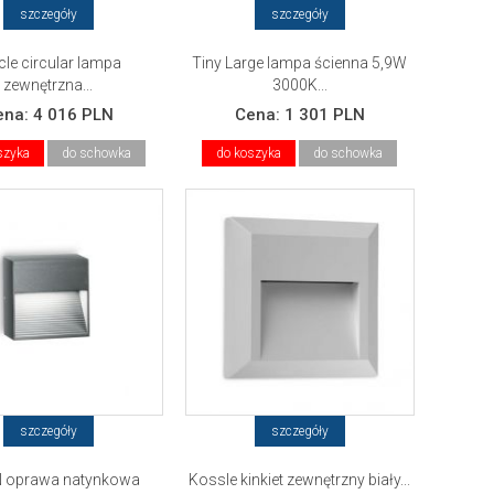
szczegóły
szczegóły
cle circular lampa
Tiny Large lampa ścienna 5,9W
zewnętrzna...
3000K...
ena:
4 016 PLN
Cena:
1 301 PLN
szyka
do schowka
do koszyka
do schowka
szczegóły
szczegóły
 oprawa natynkowa
Kossle kinkiet zewnętrzny biały...