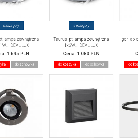
szczegóły
szczegóły
pt lampa zewnętrzna
Taurus_pt lampa zewnętrzna
Igor_ap o
1W... IDEAL LUX
1x6W... IDEAL LUX
na:
1 645 PLN
Cena:
1 080 PLN
zyka
do schowka
do koszyka
do schowka
do ko