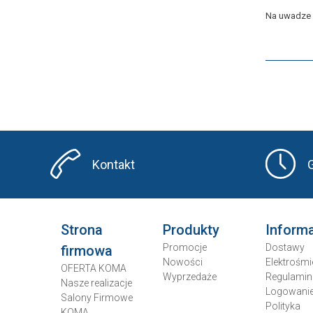
Na uwadze n
Kontakt
Strona
Produkty
Inform
Promocje
Dostawy
firmowa
Nowości
Elektrośmi
OFERTA KOMA
Wyprzedaże
Regulamin
Nasze realizacje
Logowani
Salony Firmowe
Polityka
KOMA