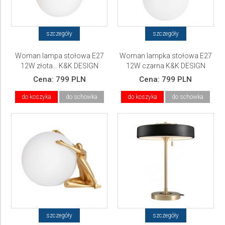
szczegóły
szczegóły
Woman lampa stołowa E27
Woman lampka stołowa E27
12W złota... K&K DESIGN
12W czarna K&K DESIGN
Cena:
799 PLN
Cena:
799 PLN
do koszyka
do schowka
do koszyka
do schowka
szczegóły
szczegóły