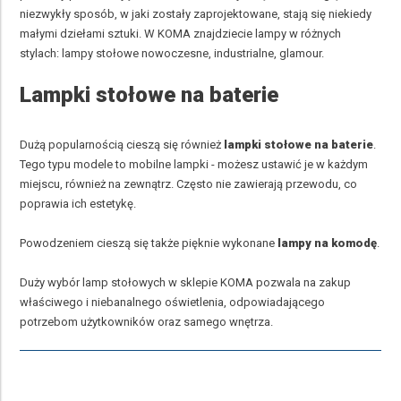
niezwykły sposób, w jaki zostały zaprojektowane, stają się niekiedy
małymi dziełami sztuki. W KOMA znajdziecie lampy w różnych
stylach:
lampy stołowe nowoczesne
,
industrialne
,
glamour
.
Lampki stołowe na baterie
Dużą popularnością cieszą się również
lampki stołowe na bateri
e
.
Tego typu modele to mobilne lampki - możesz ustawić je w każdym
miejscu, również na zewnątrz. Często nie zawierają przewodu, co
poprawia ich estetykę.
Powodzeniem cieszą się także pięknie wykonane
lampy na komodę
.
Duży wybór lamp stołowych w sklepie KOMA pozwala na zakup
właściwego i niebanalnego oświetlenia, odpowiadającego
potrzebom użytkowników oraz samego wnętrza.