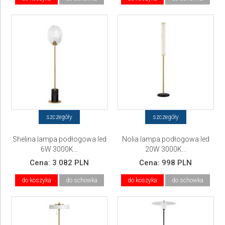
szczegóły
szczegóły
Shelina lampa podłogowa led
Nolia lampa podłogowa led
6W 3000K...
20W 3000K...
Cena:
3 082 PLN
Cena:
998 PLN
do koszyka
do schowka
do koszyka
do schowka