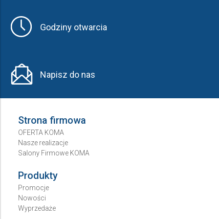
Godziny otwarcia
Napisz do nas
Strona firmowa
OFERTA KOMA
Nasze realizacje
Salony Firmowe KOMA
Produkty
Promocje
Nowości
Wyprzedaże