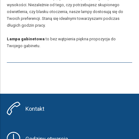
wysokości. Niezależnie od tego, czy potrzebujesz skupionego
oświetlenia, czy blasku otoczenia, nasze lampy dostosują się do
Twoich preferencji. Staną się idealnymi towarzyszami podczas
długich godzin pracy.
Lampa gabinetowa
to bez wątpienia piękna propozycja do
Twojego gabinetu.
Kontakt
Godziny otwarcia