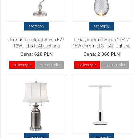
szczegóły
szczegóły
Jenkins lampka stołowa E27
Lena lampka stołowa 2xE27
12W... ELSTEAD Lighting
15W chrom ELSTEAD Lighting
Cena:
620 PLN
Cena:
2 066 PLN
do koszyka
do schowka
do koszyka
do schowka
szczegóły
szczegóły