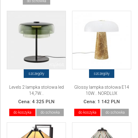
do schowka
szczegóły
szczegóły
Levels 2 lampka stołowa led
Glossy lampka stołowa E14
14,7W...
10W... NORDLUX
Cena:
4 325 PLN
Cena:
1 142 PLN
do koszyka
do schowka
do koszyka
do schowka