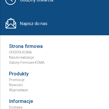
Napisz do nas
Strona firmowa
OFERTA KOMA
Nasze realizacje
Salony Firmowe KOMA
Produkty
Promocje
Nowości
Wyprzedaże
Informacje
Dostawy