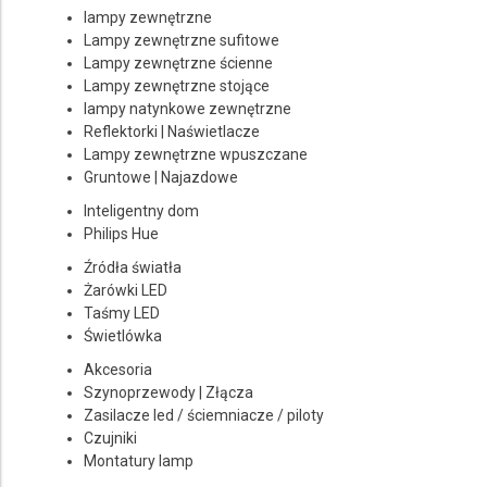
lampy zewnętrzne
Lampy zewnętrzne sufitowe
Lampy zewnętrzne ścienne
Lampy zewnętrzne stojące
lampy natynkowe zewnętrzne
Reflektorki | Naświetlacze
Lampy zewnętrzne wpuszczane
Gruntowe | Najazdowe
Inteligentny dom
Philips Hue
Źródła światła
Żarówki LED
Taśmy LED
Świetlówka
Akcesoria
Szynoprzewody | Złącza
Zasilacze led / ściemniacze / piloty
Czujniki
Montatury lamp