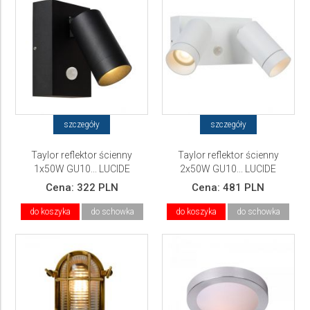
szczegóły
szczegóły
Taylor reflektor ścienny
Taylor reflektor ścienny
1x50W GU10... LUCIDE
2x50W GU10... LUCIDE
Cena:
322 PLN
Cena:
481 PLN
do koszyka
do schowka
do koszyka
do schowka