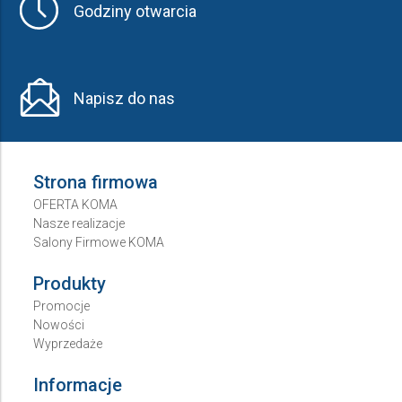
Godziny otwarcia
Napisz do nas
Strona firmowa
OFERTA KOMA
Nasze realizacje
Salony Firmowe KOMA
Produkty
Promocje
Nowości
Wyprzedaże
Informacje