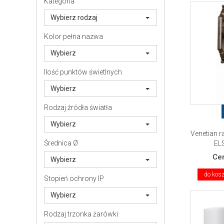
Kategoria
Wybierz rodzaj
Kolor pełna nazwa
Wybierz
Ilość punktów świetlnych
Wybierz
Rodzaj źródła światła
Wybierz
Venetian ra
Średnica Ø
EL
Ce
Wybierz
do kos
Stopień ochrony IP
Wybierz
Rodzaj trzonka żarówki