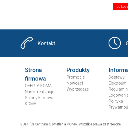
do kos
Kontakt
Strona
Produkty
Inform
Promocje
Dostawy
firmowa
Nowości
Elektrośmi
OFERTA KOMA
Wyprzedaże
Regulamin
Nasze realizacje
Logowani
Salony Firmowe
Polityka
KOMA
Prywatnoś
2014 (C) Centrum Oświetlenia KOMA. Wszelkie prawa zastrzeżone