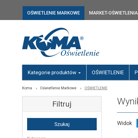
OŚWIETLENIE MARKOWE
MARKET-OŚWIETLENIA
Kategorie produktów
OŚWIETLENIE
P
Koma
Oświetlenie Markowe
OŚWIETLENIE
Wyni
Filtruj
Widok