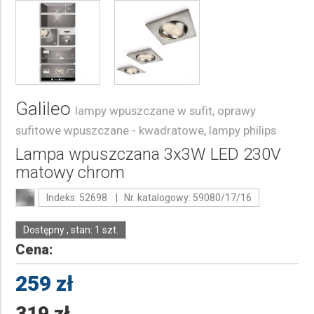
Galileo
lampy wpuszczane w sufit, oprawy
sufitowe wpuszczane - kwadratowe, lampy philips
Lampa wpuszczana 3x3W LED 230V
matowy chrom
Indeks: 52698 | Nr. katalogowy: 59080/17/16
Dostępny , stan: 1 szt.
Cena:
259 zł
319 zł