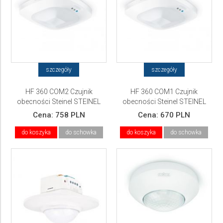
szczegóły
szczegóły
HF 360 COM2 Czujnik
HF 360 COM1 Czujnik
obecności Steinel STEINEL
obecności Steinel STEINEL
Cena:
758 PLN
Cena:
670 PLN
do koszyka
do schowka
do koszyka
do schowka