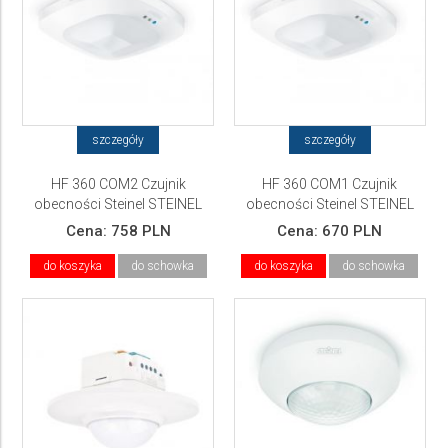
szczegóły
szczegóły
HF 360 COM2 Czujnik
HF 360 COM1 Czujnik
obecności Steinel STEINEL
obecności Steinel STEINEL
Cena:
758 PLN
Cena:
670 PLN
do koszyka
do schowka
do koszyka
do schowka