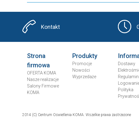
Kontakt
Strona
Produkty
Inform
Promocje
Dostawy
firmowa
Nowości
Elektrośmi
OFERTA KOMA
Wyprzedaże
Regulamin
Nasze realizacje
Logowani
Salony Firmowe
Polityka
KOMA
Prywatnoś
2014 (C) Centrum Oświetlenia KOMA. Wszelkie prawa zastrzeżone