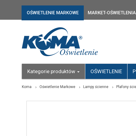
OŚWIETLENIE MARKOWE
MARKET-OŚWIETLENIA
Kategorie produktów
OŚWIETLENIE
P
Koma
Oświetlenie Markowe
Lampy ścienne
Plafony ści