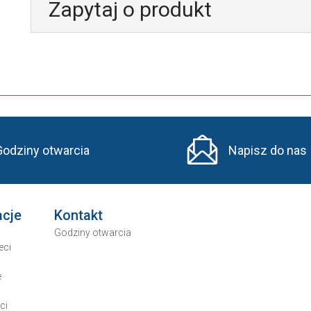
Zapytaj o produkt
Godziny otwarcia
Napisz do nas
acje
Kontakt
Godziny otwarcia
eci
e
ci