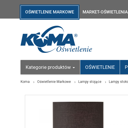
OŚWIETLENIE MARKOWE
MARKET-OŚWIETLENIA
Kategorie produktów
OŚWIETLENIE
P
Koma
Oświetlenie Markowe
Lampy stojące
Lampy stoł