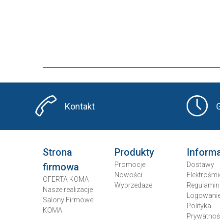
Kontakt
Strona
Produkty
Inform
Promocje
Dostawy
firmowa
Nowości
Elektrośmi
OFERTA KOMA
Wyprzedaże
Regulamin
Nasze realizacje
Logowani
Salony Firmowe
Polityka
KOMA
Prywatnoś