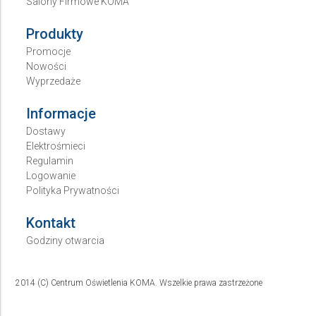
Salony Firmowe KOMA
Produkty
Promocje
Nowości
Wyprzedaże
Informacje
Dostawy
Elektrośmieci
Regulamin
Logowanie
Polityka Prywatności
Kontakt
Godziny otwarcia
2014 (C) Centrum Oświetlenia KOMA. Wszelkie prawa zastrzeżone