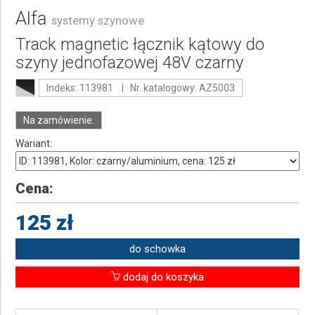
Alfa
systemy szynowe
Track magnetic łącznik kątowy do
szyny jednofazowej 48V czarny
Indeks: 113981 | Nr. katalogowy: AZ5003
Na zamówienie.
Wariant:
Cena:
125 zł
do schowka
dodaj do koszyka