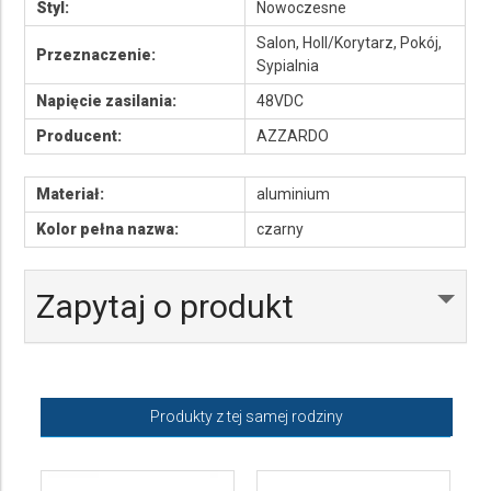
Styl:
Nowoczesne
Salon, Holl/Korytarz, Pokój,
Przeznaczenie:
Sypialnia
Napięcie zasilania:
48VDC
Producent:
AZZARDO
Materiał:
aluminium
Kolor pełna nazwa:
czarny
Zapytaj o produkt
Produkty z tej samej rodziny